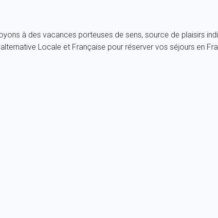
royons à des vacances porteuses de sens, source de plaisirs indi
lternative Locale et Française pour réserver vos séjours en Fr