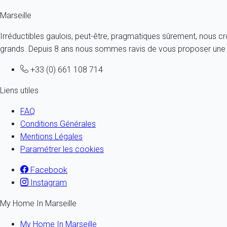
Les sports de glisse à Marseille
Marseille
Irréductibles gaulois, peut-être, pragmatiques sûrement, nous c
grands. Depuis 8 ans nous sommes ravis de vous proposer une a
+33 (0) 661 108 714
Liens utiles
FAQ
Conditions Générales
Mentions Légales
Paramétrer les cookies
Facebook
Instagram
My Home In Marseille
My Home In Marseille